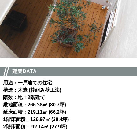
建築DATA
用途：一戸建ての住宅
構造：木造 (枠組み壁工法)
階数：地上2階建て
敷地面積：266.38㎡ (80.7坪)
延床面積：219.11㎡ (66.2坪)
1階床面積：126.97㎡ (38.4坪)
2階床面積： 92.14㎡ (27.9坪)