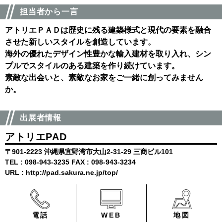
担当者から一言
アトリエＰＡＤは歴史に残る建築様式と現代の要素を融合
させた新しいスタイルを創造しています。
海外の優れたデザイン性豊かな輸入建材を取り入れ、シン
プルでスタイルのある建築を作り続けています。
素敵な出会いと、素敵なお家をご一緒に創ってみません
か。
出展者情報
アトリエPAD
〒901-2223 沖縄県宜野湾市大山2-31-29 三商ビル101
TEL : 098-943-3235 FAX : 098-943-3234
URL : http://pad.sakura.ne.jp/top/
電話
WEB
地図