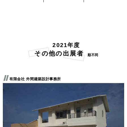
2021年度
その他の出展者
順不同
有限会社 外間建築設計事務所