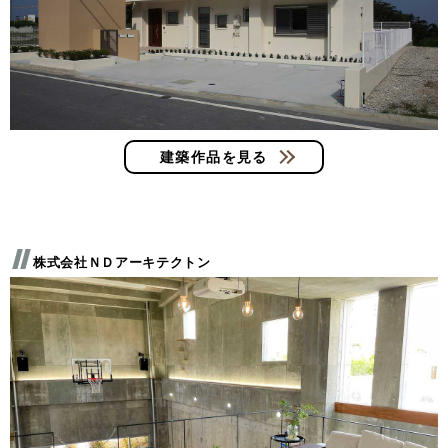
建築作品を見る
株式会社ＮＤアーキテクトン