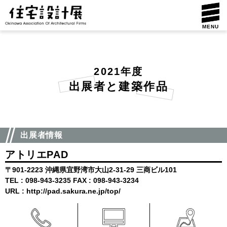
MENU
2021年度
出展者と建築作品
出展者情報
アトリエPAD
〒901-2223 沖縄県宜野湾市大山2-31-29 三商ビル101
TEL : 098-943-3235 FAX : 098-943-3234
URL : http://pad.sakura.ne.jp/top/