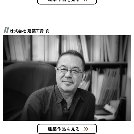
株式会社 建築工房 亥
建築作品を見る