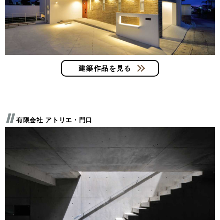
建築作品を見る
有限会社 アトリエ・門口